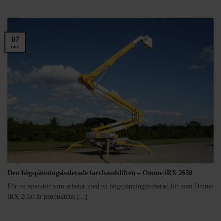
07
nov
Den högspänningsisolerade larvbandsliften – Omme iRX 2650
För en operatör som arbetar med en högspänningsisolerad lift som Omme
iRX 2650 är produktens [...]