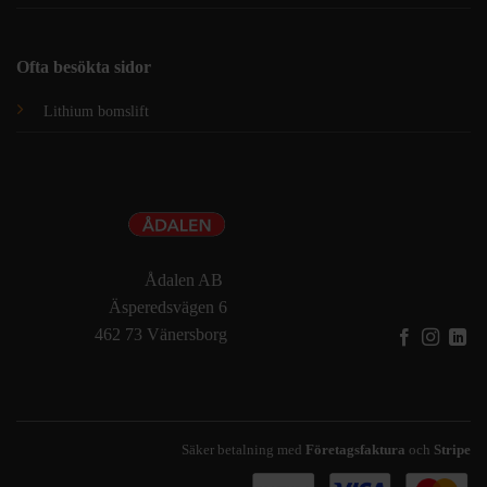
Ofta besökta sidor
Lithium bomslift
Ådalen AB
Äsperedsvägen 6
462 73 Vänersborg
Säker betalning med
Företagsfaktura
och
Stripe