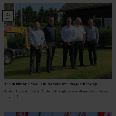
21
jun
Ådalen blir ny OMME Lift förhandlare i Norge och Sverige!
Ådalen Truck AS och A. Ådalen AB är glada över att meddela nyheten
att vi [...]