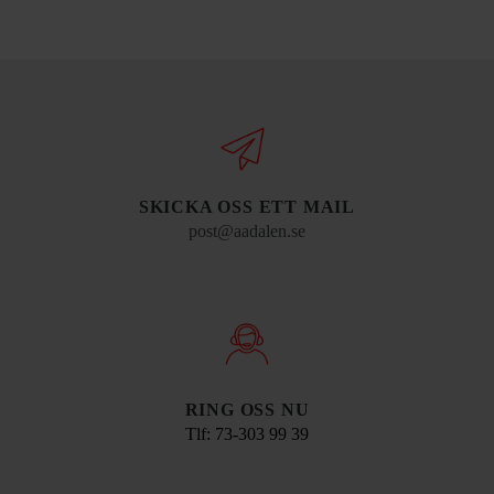
SKICKA OSS ETT MAIL
post@aadalen.se
RING OSS NU
Tlf: 73-303 99 39