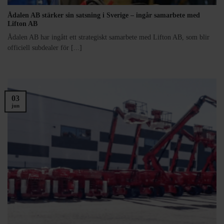
Ådalen AB stärker sin satsning i Sverige – ingår samarbete med
Lifton AB
Ådalen AB har ingått ett strategiskt samarbete med Lifton AB, som blir
officiell subdealer för [...]
03
jun