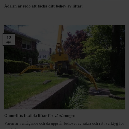
Ådalen är redo att täcka ditt behov av liftar!
12
apr
Ommelifts flexibla liftar för vårsäsongen
Våren är i antågande och då uppstår behovet av säkra och rätt verktyg för