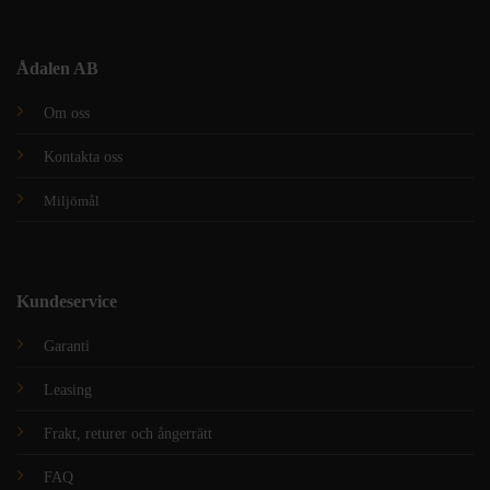
Ådalen AB
Om oss
Kontakta oss
Miljömål
Kundeservice
Garanti
Leasing
Frakt, returer och ångerrätt
FAQ