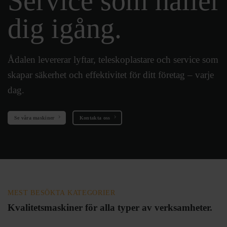
Service som håller
dig igång.
Ådalen levererar lyftar, teleskoplastare och service som
skapar säkerhet och effektivitet för ditt företag – varje
dag.
Se våra maskiner
Kontakta oss
MEST BESÖKTA KATEGORIER
Kvalitetsmaskiner för alla typer av verksamheter.