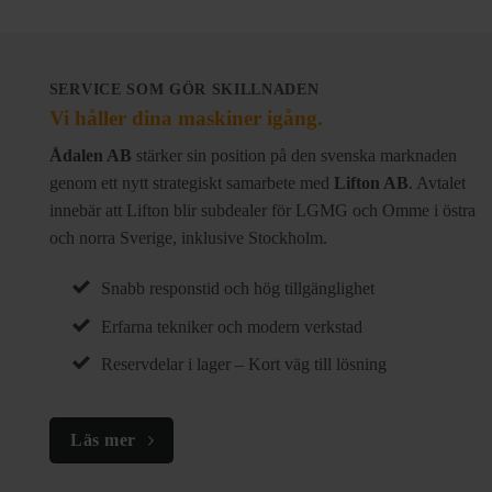
SERVICE SOM GÖR SKILLNADEN
Vi håller dina maskiner igång.
Ådalen AB
stärker sin position på den svenska marknaden
genom ett nytt strategiskt samarbete med
Lifton AB
. Avtalet
innebär att Lifton blir subdealer för
LGMG
och
Omme
i östra
och norra Sverige, inklusive Stockholm.
Snabb responstid och hög tillgänglighet
Erfarna tekniker och modern verkstad
Reservdelar i lager – Kort väg till lösning
Läs mer