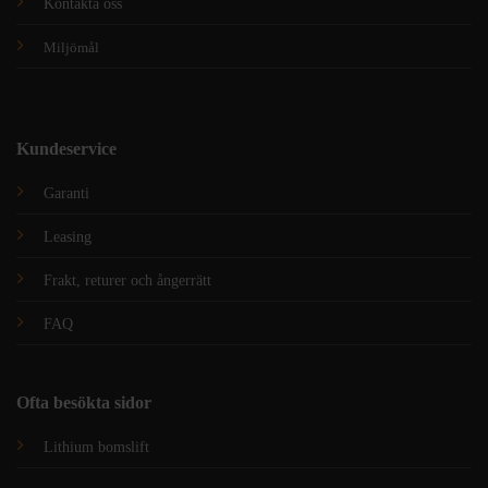
Kontakta oss
Miljömål
Kundeservice
Garanti
Leasing
Frakt, returer och ångerrätt
FAQ
Ofta besökta sidor
Lithium bomslift