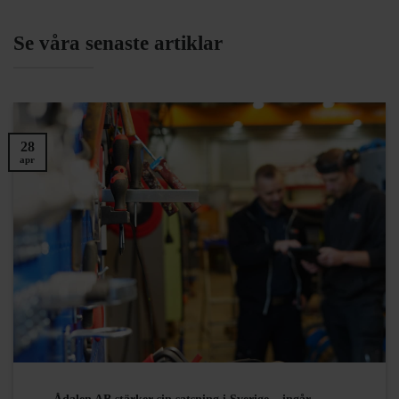
Se våra senaste artiklar
28
apr