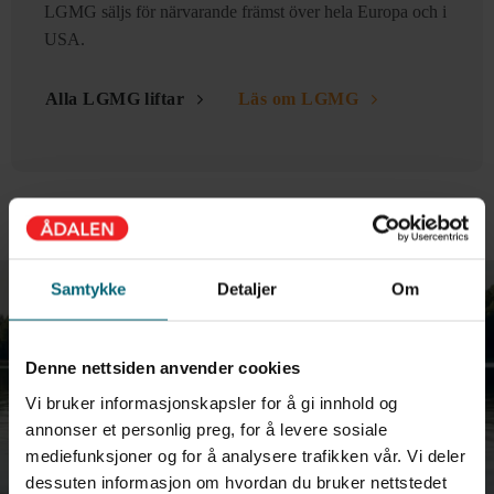
LGMG säljs för närvarande främst över hela Europa och i
USA.
Alla LGMG liftar
Läs om LGMG
Samtykke
Detaljer
Om
Denne nettsiden anvender cookies
Vi bruker informasjonskapsler for å gi innhold og
annonser et personlig preg, for å levere sosiale
mediefunksjoner og for å analysere trafikken vår. Vi deler
dessuten informasjon om hvordan du bruker nettstedet