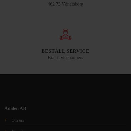
462 73 Vänersborg
BESTÄLL SERVICE
Bra servicepartners
Ådalen AB
Om oss