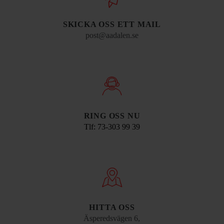
SKICKA OSS ETT MAIL
post@aadalen.se
RING OSS NU
Tlf: 73-303 99 39
HITTA OSS
Äsperedsvägen 6,