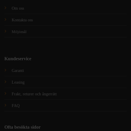
Om oss
Kontakta oss
Miljömål
Kundeservice
Garanti
Leasing
Frakt, returer och ångerrätt
FAQ
Ofta besökta sidor