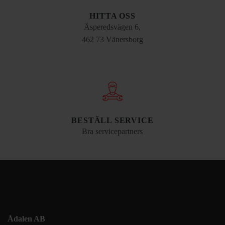
HITTA OSS
Äsperedsvägen 6,
462 73 Vänersborg
BESTÄLL SERVICE
Bra servicepartners
Ådalen AB