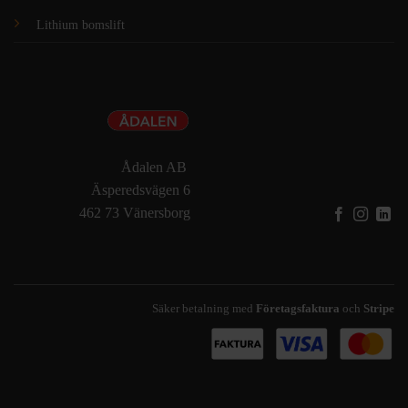
Lithium bomslift
Ådalen AB
Äsperedsvägen 6
462 73 Vänersborg
Säker betalning med
Företagsfaktura
och
Stripe