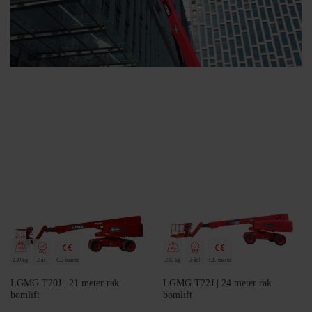
230 kg
2 år!
CE-märkt
230 kg
2 år!
CE-märkt
LGMG T20J | 21 meter rak
LGMG T22J | 24 meter rak
bomlift
bomlift