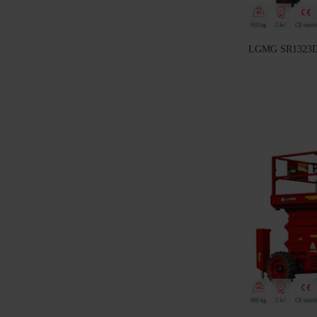
910 kg
2 år!
CE-märk
LGMG SR1323D | 
680 kg
2 år!
CE-märk