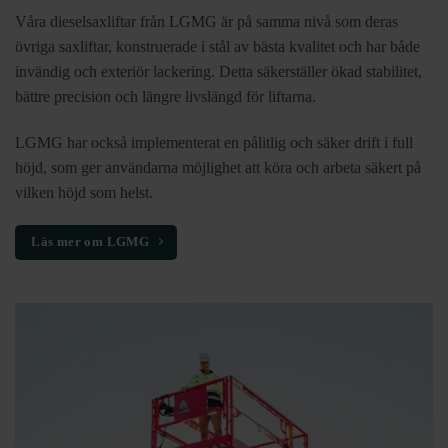
Våra dieselsaxliftar från LGMG är på samma nivå som deras
övriga saxliftar, konstruerade i stål av bästa kvalitet och har både
invändig och exteriör lackering. Detta säkerställer ökad stabilitet,
bättre precision och längre livslängd för liftarna.
LGMG har också implementerat en pålitlig och säker drift i full
höjd, som ger användarna möjlighet att köra och arbeta säkert på
vilken höjd som helst.
Läs mer om LGMG