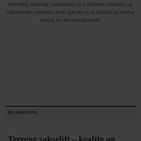
innvendig lakkering i sakspakken for å forhindre rustskader og
opprettholde estetikken. Dette gjør den til en pålitelig og holdbar
løsning for alle terrengforhold.
BESKRIVNING
Terreng sakselift – kraftig og