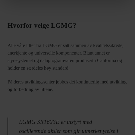
Hvorfor velge LGMG?
Alle våre lifter fra LGMG er satt sammen av kvalitetssikrede,
anerkjente og universelle komponenter. Blant annet er
styresystemet og dataprogramvaren produsert i California og
holder en særdeles høy standard.
På deres utviklingssenter jobbes det kontinuerlig med utvikling
og forbedring av liftene.
LGMG SR1623E er utstyrt med
oscillerende aksler som gir utmerket ytelse i