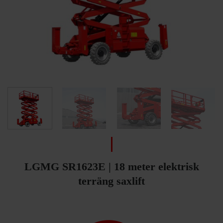
LGMG SR1623E | 18 meter elektrisk
terräng saxlift