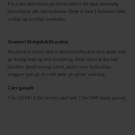
For å øke sikkerheten på liftene utføres det også innvendig
lakkering av alle saksepakkene. Dette er med å forhindre både
synlige og usynlige rustskader.
Avansert firehjulsdrift-system
Maskinen er utstyrt med et firehjulsdriftsystem med aksler som
gir kraftig kraft og jevn overføring. Dette sikrer at den kan
håndtere ulendt terreng enkelt, takket være hydrauliske
utriggere som gir en solid støtte på ujevne underlag.
2 års garanti
Våre LGMG Lifter leveres med hele 2 års/2000 timers garanti.