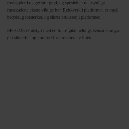
rustskader i meget stor grad, og spesielt er de usynlige
rustskadene ekstra viktige her. Rekkverk i platformen er også
betydelig forsterket, og sikrer brukeren i platformen.
SR1623E er utstyrt med en full-digital hellings-sensor som gir
økt sikkerhet og komfort for brukeren av liften.