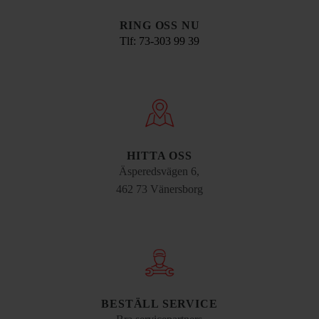
RING OSS NU
Tlf: 73-303 99 39
HITTA OSS
Äsperedsvägen 6,
462 73 Vänersborg
BESTÄLL SERVICE