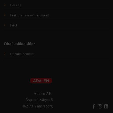
Leasing
Frakt, returer och ångerrätt
FAQ
Ofta besökta sidor
Lithium bomslift
Ådalen AB
Äsperedsvägen 6
462 73 Vänersborg