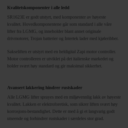
Kvalitetskomponenter i alle ledd
SR1623E er godt utstyrt, med komponenter av høyeste
kvalitet. Hovedkomponentene går som standard i alle våre
lifter fra LGMG, og inneholder blant annet originale
drivmotorer, Trojan batterier og Intertek lader med kjøleribber.
Sakseliften er utstyrt med en heldigital Zapi motor controller.
Motor controlleren er utviklet på det italienske markedet og
holder svært høy standard og gir maksimal sikkerhet.
Avansert lakkering hindrer rustskader
Alle LGMG lifter sprayes med en miljøvennlig lakk av høyeste
kvalitet. Lakken er elektroforetisk, som sikrer liften svært høy
korrosjons-bestandighet. Dette er med å gi et langvarig godt
utseende og forhindrer rustskader i særdeles stor grad.