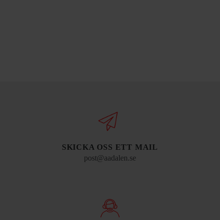
SKICKA OSS ETT MAIL
post@aadalen.se