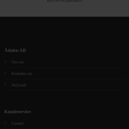
Bra servicepartners
Ådalen AB
Om oss
Kontakta oss
Miljömål
Kundeservice
Garanti