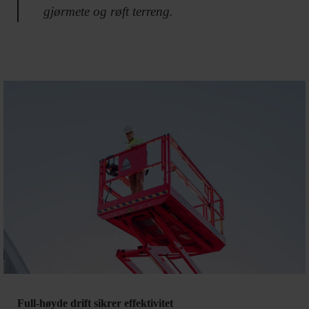
gjørmete og røft terreng.
Full-høyde drift sikrer effektivitet