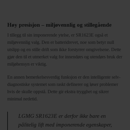
Høy presisjon – miljøvennlig og stillegående
I tillegg til sin imponerende ytelse, er SR1623E også et
miljøvennlig valg. Den er batteridrevet, noe som betyr null
utslipp og en stille drift som ikke forstyrrer omgivelsene. Dette
gjør den til et utmerket valg for innendørs og utendørs bruk der
miljøhensyn er viktig.
En annen bemerkelsesverdig funksjon er den intelligente selv-
diagnostiske systemet som raskt definerer og løser problemer
hvis de skulle oppstå. Dette gir ekstra trygghet og sikrer
minimal nedetid.
LGMG SR1623E er derfor ikke bare en
pålitelig lift med imponerende egenskaper,