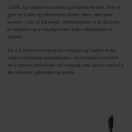
LGMG har utviklet en særdeles god full-høyde drift. Dette er
gjort for å sikre og effektivisere arbeid i liften, med større
komfort – selv på full høyde. Drivhastigheten er av det beste
på markedet og er naturligvis med å øke effektiviteten av
arbeidet.
For å få bedre bremsekontroll i hellinger og i bakker er det
valgt et elektronisk kontrollsystem. Styresystemet er utviklet
for å redusere dekkslitasje ved svinging, som igjen er med på å
øke sikkerhet, pålitelighet og levetid.