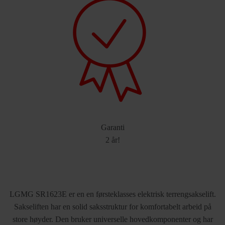
Garanti
2 år!
LGMG SR1623E er en en førsteklasses elektrisk terrengsakselift.
Sakseliften har en solid saksstruktur for komfortabelt arbeid på
store høyder. Den bruker universelle hovedkomponenter og har