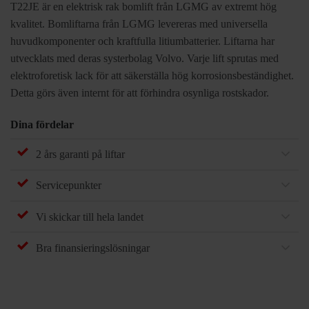
T22JE är en elektrisk rak bomlift från LGMG av extremt hög
kvalitet. Bomliftarna från LGMG levereras med universella
huvudkomponenter och kraftfulla litiumbatterier. Liftarna har
utvecklats med deras systerbolag Volvo. Varje lift sprutas med
elektroforetisk lack för att säkerställa hög korrosionsbeständighet.
Detta görs även internt för att förhindra osynliga rostskador.
Dina fördelar
2 års garanti på liftar
Servicepunkter
Vi skickar till hela landet
Bra finansieringslösningar