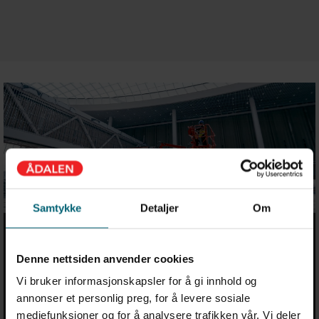
Samtykke
Detaljer
Om
Denne nettsiden anvender cookies
Vi bruker informasjonskapsler for å gi innhold og
annonser et personlig preg, for å levere sosiale
mediefunksjoner og for å analysere trafikken vår. Vi deler