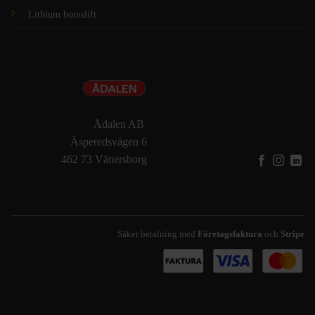
Lithium bomslift
Ådalen AB
Äsperedsvägen 6
462 73 Vänersborg
Säker betalning med
Företagsfaktura
och
Stripe