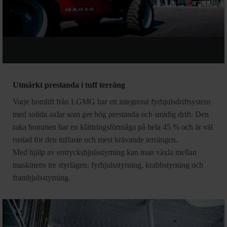
Utmärkt prestanda i tuff terräng
Varje bomlift från LGMG har ett integrerat fyrhjulsdriftsystem
med solida axlar som ger hög prestanda och smidig drift. Den
raka bommen har en klättringsförmåga på hela 45 % och är väl
rustad för den tuffaste och mest krävande terrängen.
Med hjälp av entryckshjulsstyrning kan man växla mellan
maskinens tre styrlägen: fyrhjulsstyrning, krabbstyrning och
framhjulsstyrning.