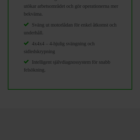
utökar arbetsområdet och gör operationerna mer
bekväma.
Sväng ut motorlådan för enkel åtkomst och
underhåll.
4x4x4 – 4-hjulig svängning och
sidledskrypning
Intelligent självdiagnossystem för snabb
felsökning.