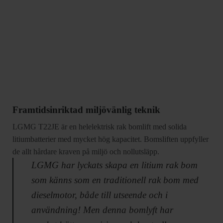
Framtidsinriktad miljövänlig teknik
LGMG T22JE är en helelektrisk rak bomlift med solida
litiumbatterier med mycket hög kapacitet. Bomsliften uppfyller
de allt hårdare kraven på miljö och nollutsläpp.
LGMG har lyckats skapa en litium rak bom
som känns som en traditionell rak bom med
dieselmotor, både till utseende och i
användning! Men denna bomlyft har