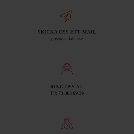
SKICKA OSS ETT MAIL
post@aadalen.se
RING OSS NU
Tlf: 73-303 99 39