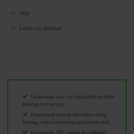
Mått
Ladda ner datablad
Oscillerande axlar och fyrhjulsdrift ger bättre
klättring i tuff terräng.
Proportionell kontroll säkerställer smidig
körning, exakt positionering och bekväm drift.
Kontinuerlig 360° rotation av vridbordet