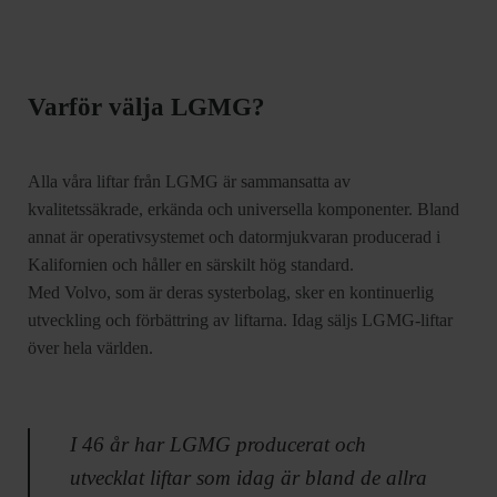
Varför välja LGMG?
Alla våra liftar från LGMG är sammansatta av
kvalitetssäkrade, erkända och universella komponenter. Bland
annat är operativsystemet och datormjukvaran producerad i
Kalifornien och håller en särskilt hög standard.
Med Volvo, som är deras systerbolag, sker en kontinuerlig
utveckling och förbättring av liftarna. Idag säljs LGMG-liftar
över hela världen.
I 46 år har LGMG producerat och
utvecklat liftar som idag är bland de allra