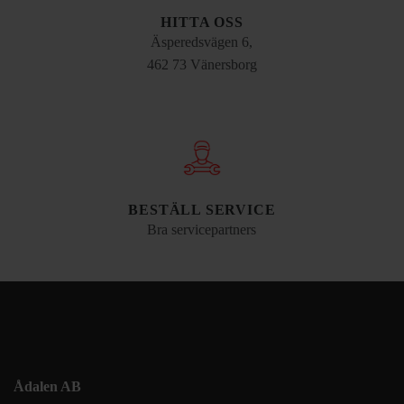
HITTA OSS
Äsperedsvägen 6,
462 73 Vänersborg
BESTÄLL SERVICE
Bra servicepartners
Ådalen AB