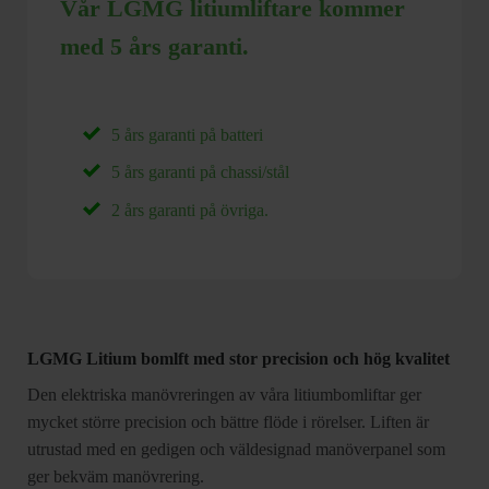
Vår LGMG litiumliftare kommer
med 5 års garanti.
5 års garanti på batteri
5 års garanti på chassi/stål
2 års garanti på övriga.
LGMG Litium bomlft med stor precision och hög kvalitet
Den elektriska manövreringen av våra litiumbomliftar ger
mycket större precision och bättre flöde i rörelser. Liften är
utrustad med en gedigen och väldesignad manöverpanel som
ger bekväm manövrering.