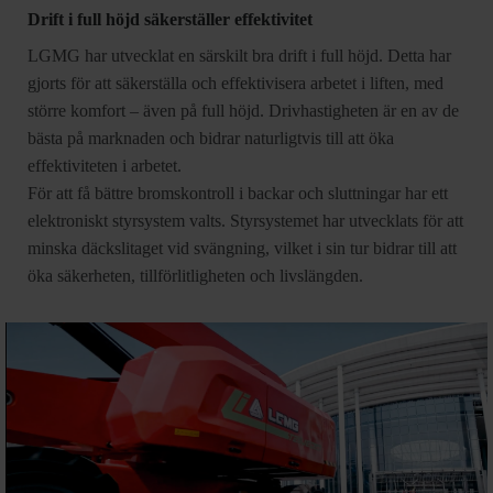
Drift i full höjd säkerställer effektivitet
LGMG har utvecklat en särskilt bra drift i full höjd. Detta har
gjorts för att säkerställa och effektivisera arbetet i liften, med
större komfort – även på full höjd. Drivhastigheten är en av de
bästa på marknaden och bidrar naturligtvis till att öka
effektiviteten i arbetet.
För att få bättre bromskontroll i backar och sluttningar har ett
elektroniskt styrsystem valts. Styrsystemet har utvecklats för att
minska däckslitaget vid svängning, vilket i sin tur bidrar till att
öka säkerheten, tillförlitligheten och livslängden.