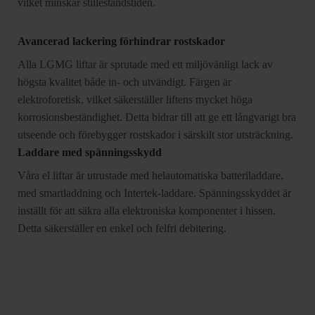
vilket minskar stilleståndstiden.
Avancerad lackering förhindrar rostskador
Alla LGMG liftar är sprutade med ett miljövänligt lack av
högsta kvalitet både in- och utvändigt. Färgen är
elektroforetisk, vilket säkerställer liftens mycket höga
korrosionsbeständighet. Detta bidrar till att ge ett långvarigt bra
utseende och förebygger rostskador i särskilt stor utsträckning.
Laddare med spänningsskydd
Våra el liftar är utrustade med helautomatiska batteriladdare,
med smartladdning och Intertek-laddare. Spänningsskyddet är
inställt för att säkra alla elektroniska komponenter i hissen.
Detta säkerställer en enkel och felfri debitering.