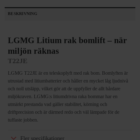
BESKRIVNING
LGMG Litium rak bomlift – när
miljön räknas
T22JE
LGMG T22JE är en teleskoplyft med rak bom. Bomlyften är
utrustad med litiumbatterier och håller en mycket låg ljudnivå
och noll utsläpp, vilket gör att de uppfyller de allt hårdare
miljökraven. LGMG:s litiumdrivna raka bommar har en
utmärkt prestanda vad gäller stabilitet, körning och
driftprecision och är därmed redo och väl lämpade för de
tuffaste jobben.
Fler specifikationer