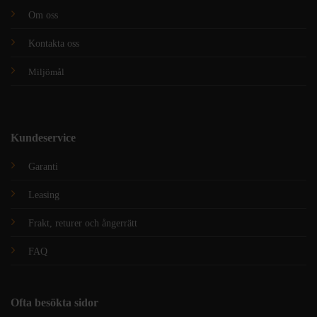
Om oss
Kontakta oss
Miljömål
Kundeservice
Garanti
Leasing
Frakt, returer och ångerrätt
FAQ
Ofta besökta sidor