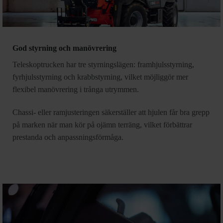
God styrning och manövrering
Teleskoptrucken har tre styrningslägen: framhjulsstyrning,
fyrhjulsstyrning och krabbstyrning, vilket möjliggör mer
flexibel manövrering i trånga utrymmen.
Chassi- eller ramjusteringen säkerställer att hjulen får bra grepp
på marken när man kör på ojämn terräng, vilket förbättrar
prestanda och anpassningsförmåga.