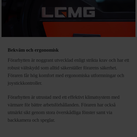
Bekväm och ergonomisk
Förarhytten är noggrant utvecklad enligt strikta krav och har ett
robust vältskydd som alltid säkerställer förarens säkerhet.
Föraren får hög komfort med ergonomiska utformningar och
joystickkontroller.
Förarhytten är utrustad med ett effektivt klimatsystem med
värmare för bättre arbetsförhållanden. Föraren har också
utmärkt sikt genom stora överskådliga fönster samt via
backkamera och speglar.