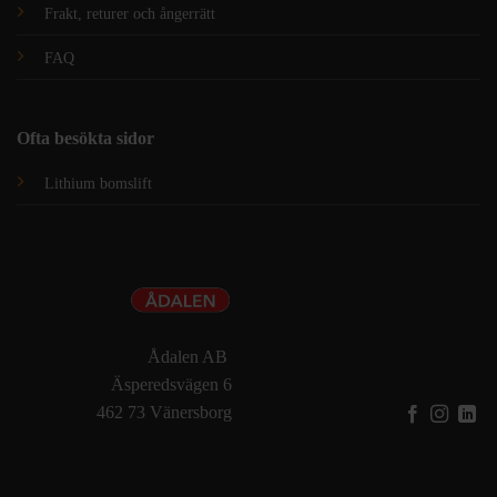
Frakt, returer och ångerrätt
FAQ
Ofta besökta sidor
Lithium bomslift
Ådalen AB
Äsperedsvägen 6
462 73 Vänersborg