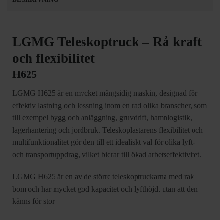
BESKRIVNING
LGMG Teleskoptruck – Rå kraft
och flexibilitet
H625
LGMG H625 är en mycket mångsidig maskin, designad för
effektiv lastning och lossning inom en rad olika branscher, som
till exempel bygg och anläggning, gruvdrift, hamnlogistik,
lagerhantering och jordbruk. Teleskoplastarens flexibilitet och
multifunktionalitet gör den till ett idealiskt val för olika lyft-
och transportuppdrag, vilket bidrar till ökad arbetseffektivitet.
LGMG H625 är en av de större teleskoptruckarna med rak
bom och har mycket god kapacitet och lyfthöjd, utan att den
känns för stor.