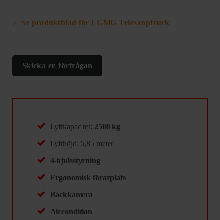
Se produktblad för LGMG Teleskoptruck
Skicka en förfrågan
Lyftkapacitet:
2500 kg
Lyfthöjd: 5,85 meter
4-hjulsstyrning
Ergonomisk förarplats
Backkamera
Aircondition