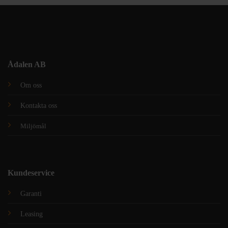
Ådalen AB
Om oss
Kontakta oss
Miljömål
Kundeservice
Garanti
Leasing