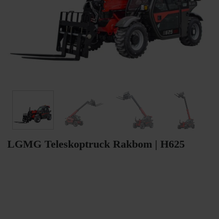
LGMG Teleskoptruck Rakbom | H625