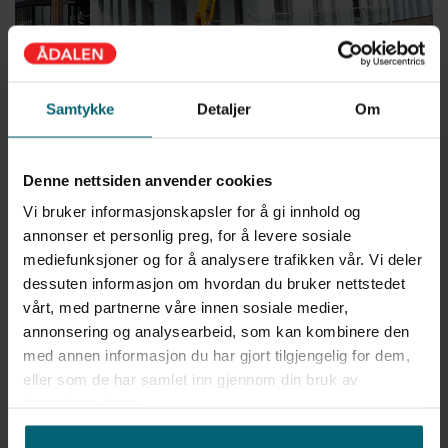
Samtykke
Detaljer
Om
Denne nettsiden anvender cookies
Vi bruker informasjonskapsler for å gi innhold og
annonser et personlig preg, for å levere sosiale
mediefunksjoner og for å analysere trafikken vår. Vi deler
dessuten informasjon om hvordan du bruker nettstedet
vårt, med partnerne våre innen sosiale medier,
annonsering og analysearbeid, som kan kombinere den
med annen informasjon du har gjort tilgjengelig for dem,
eller som de har samlet inn gjennom din bruk av
tjenestene deres.
För ytterligare information om service och delar,
vänligen kontakta: