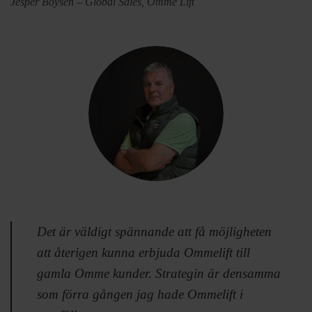
Jesper Boysen – Global Sales, Omme Lift
Det är väldigt spännande att få möjligheten
att återigen kunna erbjuda Ommelift till
gamla Omme kunder. Strategin är densamma
som förra gången jag hade Ommelift i