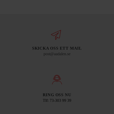
SKICKA OSS ETT MAIL
post@aadalen.se
RING OSS NU
Tlf: 73-303 99 39