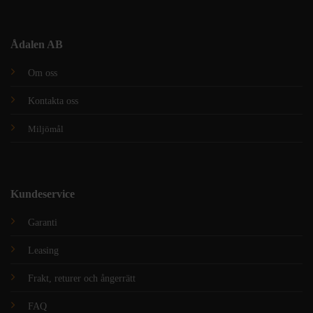
Ådalen AB
Om oss
Kontakta oss
Miljömål
Kundeservice
Garanti
Leasing
Frakt, returer och ångerrätt
FAQ