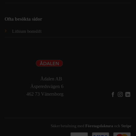
Ofta besökta sidor
Lithium bomslift
Ådalen AB
Äsperedsvägen 6
462 73 Vänersborg
Säker betalning med
Företagsfaktura
och
Stripe